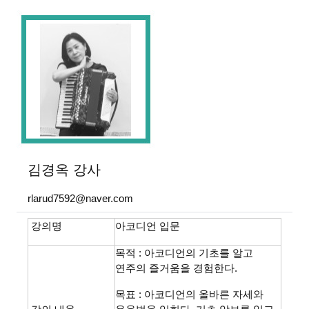
글버튼
본문
김경옥
강사
rlarud7592@naver.com
강의명
아코디언 입문
목적 : 아코디언의 기초를 알고
연주의 즐거움을 경험한다.
목표 : 아코디언의 올바른 자세와