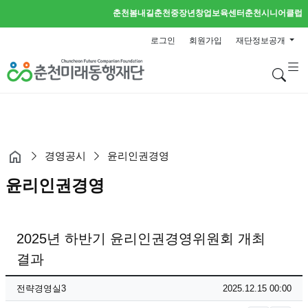
춘천봄내길
춘천중장년창업보육센터
춘천시니어클럽
로그인
회원가입
재단정보공개
검
경영공시
윤리인권경영
윤리인권경영
2025년 하반기 윤리인권경영위원회 개최
결과
페이지 정보
작성자
작성일
전략경영실3
2025.12.15 00:00