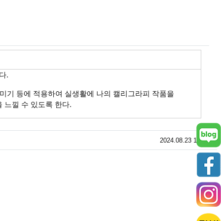
글버튼
다.
 꾸미기 등에 적용하여 실생활에 나의 캘리그라피 작품을
느낄 수 있도록 한다.
블로그
등록일
2024.08.23 15:08
페이스
인스타