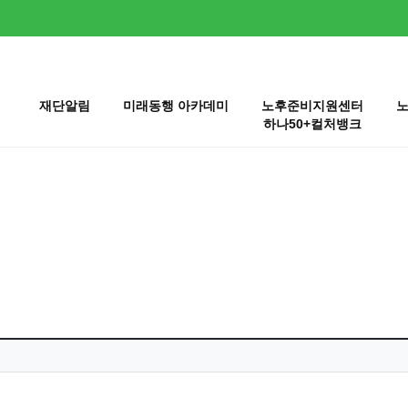
재단알림
미래동행 아카데미
노후준비지원센터
하나50+컬처뱅크