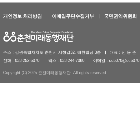
개인정보 처리방침
이메일무단수집거부
국민권익위원회
주소 : 강원특별자치도 춘천시 시청길32. 해찬빌딩 3층
대표 : 신 용 준
전화 : 033-252-5070
팩스 : 033-244-7080
이메일 : cc5070@cc5070.
Copyright (C) 2025 춘천미래동행재단. All rights reserved.