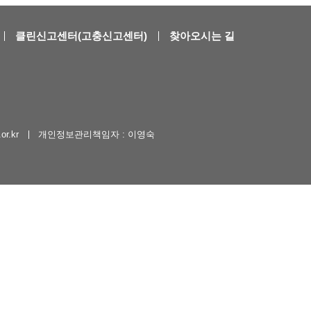
클린신고센터(고충신고센터)
찾아오시는 길
or.kr
개인정보관리책임자 : 이영숙