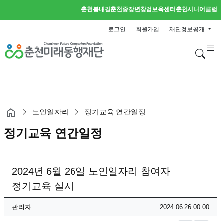
춘천봄내길
춘천중장년창업보육센터
춘천시니어클럽
로그인
회원가입
재단정보공개
검
노인일자리
정기교육 연간일정
정기교육 연간일정
2024년 6월 26일 노인일자리 참여자
정기교육 실시
페이지 정보
작성자
작성일
관리자
2024.06.26 00:00