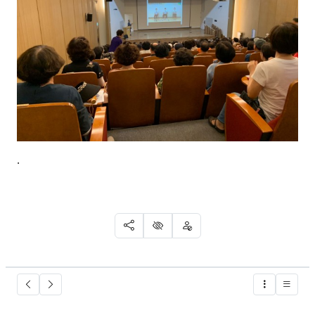
.
SNS 공유
신고
차단
글버튼