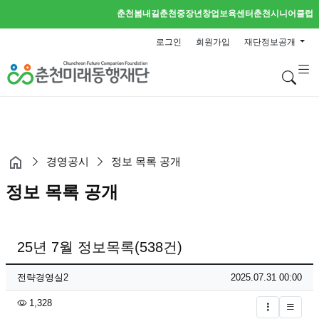
춘천봄내길
춘천중장년창업보육센터
춘천시니어클럽
로그인
회원가입
재단정보공개
검
경영공시
정보 목록 공개
정보 목록 공개
25년 7월 정보목록(538건)
페이지 정보
작성자
작성일
전략경영실2
2025.07.31 00:00
조회
1,328