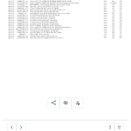
SNS 공유
신고
차단