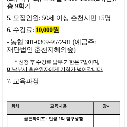
총 9회기
5. 모집인원: 50세 이상 춘천시민 15명
6.
수강료:
10,000원
- 농협 301-0309-9572-81 (예금주:
재단법인 춘천지혜의숲)
* 신청 후 수강료 납부 기한은 7일이며,
미납부시 후순위자에게 기회가 넘어갑니다.
7. 교육과정
회차
교육내용
강사
골든라이프
:
인생
2
막 탐구생활