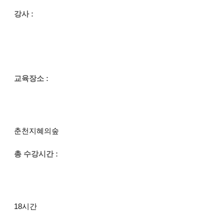
강사 :
교육장소 :
춘천지혜의숲
총 수강시간 :
18시간