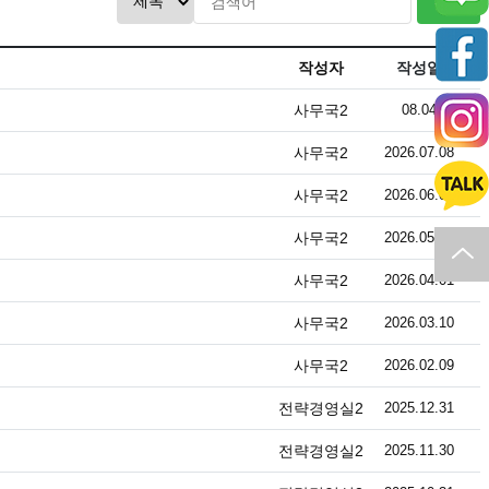
검색
페이스
작성자
작성일
등록
사무국2
08.04
인스타
등록
사무국2
2026.07.08
카카오
등록
사무국2
2026.06.01
등록
사무국2
2026.05.04
채널
등록
사무국2
2026.04.01
등록
사무국2
2026.03.10
등록
사무국2
2026.02.09
등록
전략경영실2
2025.12.31
등록
전략경영실2
2025.11.30