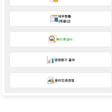
현재 분류
재무현황
(예결산)
현재 분류
복리후생비
현재 분류
경영평가 결과
현재 분류
윤리인권경영