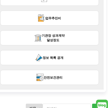
현재 분류
업무추진비
현재 분류
기관장 성과계약
달성정도
현재 분류
정보 목록 공개
현재 분류
안전보건관리
블로그