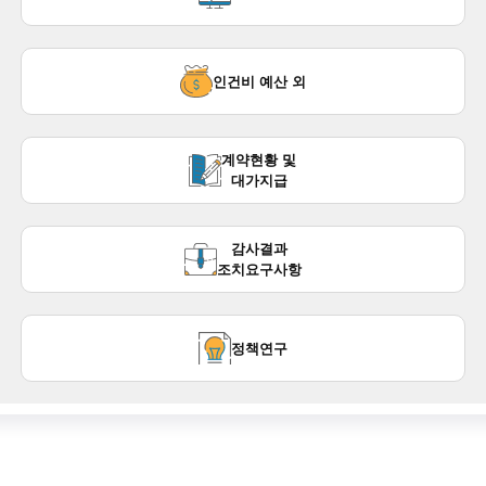
현재 분류
인건비 예산 외
현재 분류
계약현황 및
대가지급
현재 분류
감사결과
조치요구사항
현재 분류
정책연구