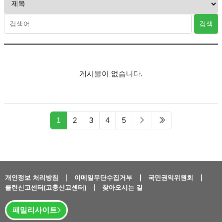
검색
게시물이 없습니다.
페이지 현재
다음 페이지
마지막 페이지/sp
1
2
3
4
5
개인정보 처리방침
이메일무단수집거부
국민권익위원회
클린신고센터(고충신고센터)
찾아오시는 길
패밀리사이트