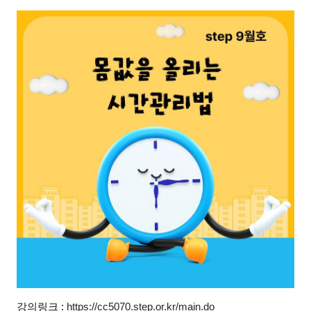
글버튼
본문
강의링크 :
https://cc5070.step.or.kr/main.do